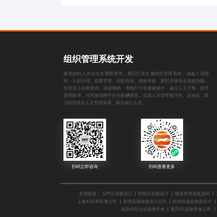
组织管理系统开发
聚焦组织人员全生命周期管理，我们打造专属组织管理系统，涵盖人员招
聘、入职办理、档案管理、在职培训、绩效考核、离职交接等全流程功能。
支持员工自助查询、请假报销、考勤打卡等便捷操作，减少人工干预，提升
管理效率。可对接招聘平台与薪酬系统，实现人员管理数字化、自动化，助
力组织优化人才管理体系，留住核心人才。
友情链接：
APP运营图设计
营销活动图设计
物业管理系统源码
上海AI应用部署公司
昆明高端海报设计公司
杭州快递袋包装设计
南京内容生成系统开发
重庆H5定制开发公司