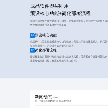
成品软件即买即用
预设核心功能+简化部署流程
我们的成品软件预设通用核心功能、简化部署流程，即买即用无需额外开
效便捷的体验快速落地数字化工具
预设核心功能
01
成品软件内置各行业通用核心功能模块，无需从零基础开发投入，购买授
项目周期时长，为企业节省大量时间成本。
简化部署流程
02
提供标准化部署操作指南与全程专业技术支持，无需配备专业运维团队参
显著降低使用门槛，真正实现省时省力目标。
新闻动态
NEWS
每一个新动态都是我们向前迈进的脚步