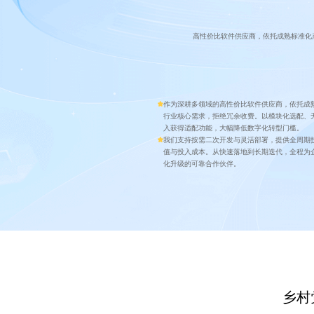
高性价比软件供应商，依托成熟标准化
作为深耕多领域的高性价比软件供应商，依托成
行业核心需求，拒绝冗余收费。以模块化选配、
入获得适配功能，大幅降低数字化转型门槛。
我们支持按需二次开发与灵活部署，提供全周期
值与投入成本。从快速落地到长期迭代，全程为
化升级的可靠合作伙伴。
乡村