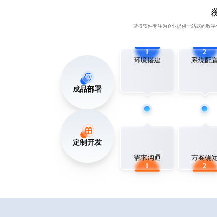
蓝橙软件专注为企业提供一站式的数字
1
2
环境搭建
系统配
成品部署
定制开发
需求沟通
方案确
1
2