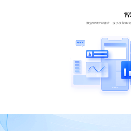
智
聚焦组织管理需求，提供覆盖流程