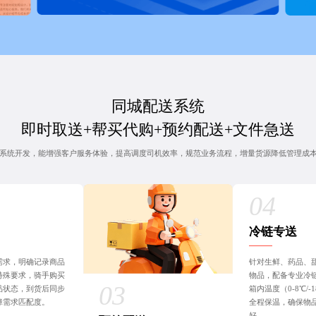
同城配送系统
即时取送+帮买代购+预约配送+文件急送
系统开发，能增强客户服务体验，提高调度司机效率，规范业务流程，增量货源降低管理成
冷链专送
需求，明确记录商品
针对生鲜、药品、
特殊要求，骑手购买
物品，配备专业冷
品状态，到货后同步
箱内温度（0-8℃/
障需求匹配度。
全程保温，确保物
好。