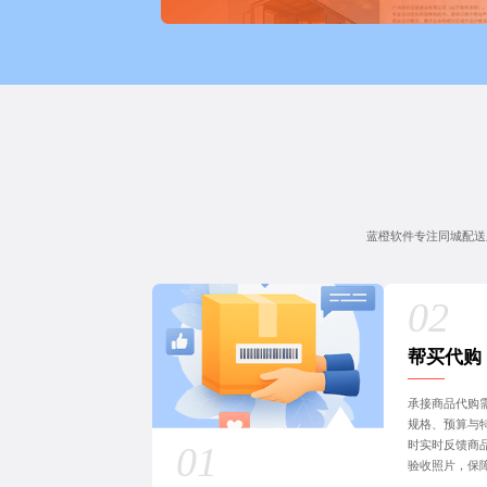
蓝橙软件专注同城配送
帮买代购
承接商品代购
规格、预算与
时实时反馈商
验收照片，保