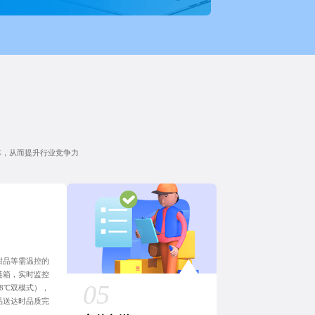
本，从而提升行业竞争力
甜品等需温控的
链箱，实时监控
-18℃双模式），
品送达时品质完