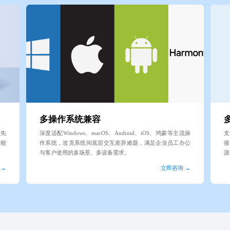
多操作系统兼容
用先
深度适配Windows、macOS、Android、iOS、鸿蒙等主流操
支
功能
作系统，攻克系统间底层交互差异难题，满足企业员工办公
接
与客户使用的多场景、多设备需求。
源
 →
立即咨询 →