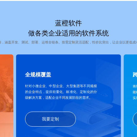
蓝橙软件
做各类企业适用的软件系统
商，涵盖开发、测试、部署、运维全链条。按需定制灵活适配，性价比突出，让企业以更低成
全规模覆盖
针对小微企业、中型企业、大型集团等不同规模
将
的企业特点，提供轻量化、标准化、定制化的分
能
级解决方案，适配企业不同发展阶段的需求。
实
我要定制