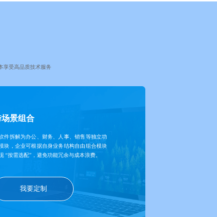
本享受高品质技术服务
跨场景组合
软件拆解为办公、财务、人事、销售等独立功
模块，企业可根据自身业务结构自由组合模块
现 “按需选配”，避免功能冗余与成本浪费。
我要定制