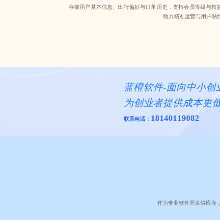
存储用户基本信息、出行偏好与订单历史，支持会员等级与权
助力精准运营与用户粘
蓝橙软件-面向中小创
为创业者提供成本更
18140119082
联系电话：
作为专业软件开发供应商