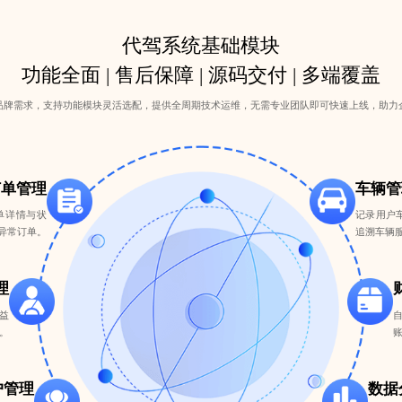
代驾系统基础模块
功能全面 | 售后保障 | 源码交付 | 多端覆盖
品牌需求，支持功能模块灵活选配，提供全周期技术运维，无需专业团队即可快速上线，助力
订单管理
车辆管
单详情与状
记录用户
异常订单。
追溯车辆
理
益
。
户管理
数据