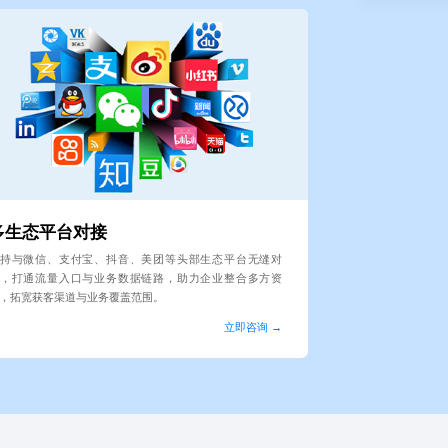
多生态平台对接
持与微信、支付宝、抖音、美团等头部生态平台无缝对
，打通流量入口与业务数据链路，助力企业整合多方资
，拓宽获客渠道与业务覆盖范围。
立即咨询 →