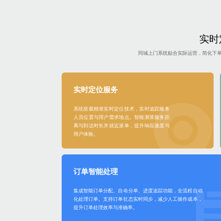
实时
同城上门系统贴合实际运营，简化下
实时定位服务
系统搭载精准实时定位技术，实时追踪服务
人员位置与用户需求地点。智能测算服务距
离与到达时长并就近派单，提升响应速度与
用户体验。
订单智能处理
集成智能订单分配、自动分单、进度追踪功能，全流程自动
化处理订单。支持订单状态实时同步，减少人工操作成本，
提升订单处理效率与准确率。