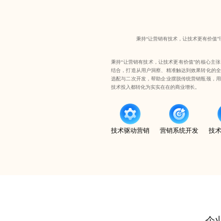
秉持“让营销有技术，让技术更有价值
秉持“让营销有技术，让技术更有价值”的核心主
结合，打造从用户洞察、精准触达到效果转化的全
选配与二次开发，帮助企业摆脱传统营销瓶颈，用
技术投入都转化为实实在在的商业增长。
技术驱动营销
营销系统开发
技
企业