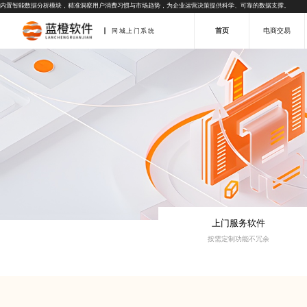
内置智能数据分析模块，精准洞察用户消费习惯与市场趋势，为企业运营决策提供科学、可靠的数据支撑。
首页
电商交易
同城上门系统
上门服务软件
按需定制功能不冗余