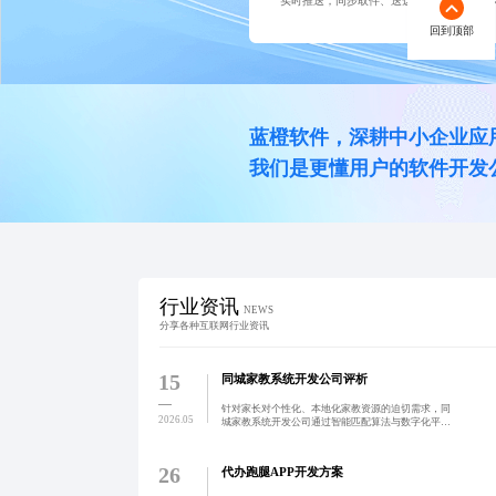
实时推送，同步取件、送达等节点，消除等
回到顶部
蓝橙软件，深耕中小企业应
我们是更懂用户的软件开发
行业资讯
NEWS
分享各种互联网行业资讯
15
同城家教系统开发公司评析
针对家长对个性化、本地化家教资源的迫切需求，同
2026.05
城家教系统开发公司通过智能匹配算法与数字化平
台，实现教师与学生高效对接。系统涵盖需求发布、
智能推荐、在线预约、支付评价等全流程功能，提升
教育资源配置效率。
26
代办跑腿APP开发方案