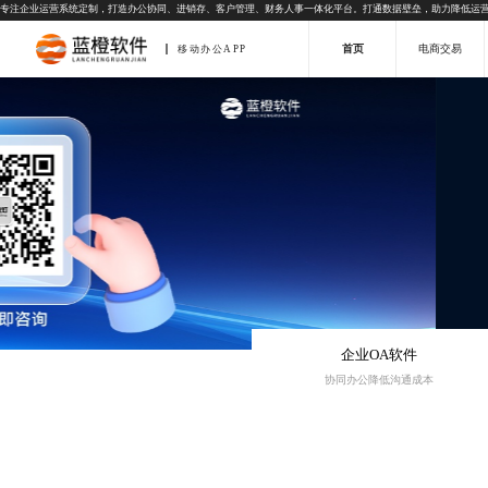
专注企业运营系统定制，打造办公协同、进销存、客户管理、财务人事一体化平台。打通数据壁垒，助力降低运
首页
电商交易
移动办公APP
企业OA软件
协同办公降低沟通成本