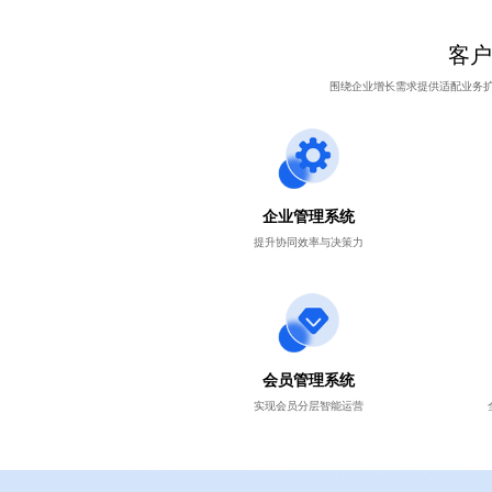
客户
围绕企业增长需求提供适配业务
企业管理系统
提升协同效率与决策力
会员管理系统
实现会员分层智能运营