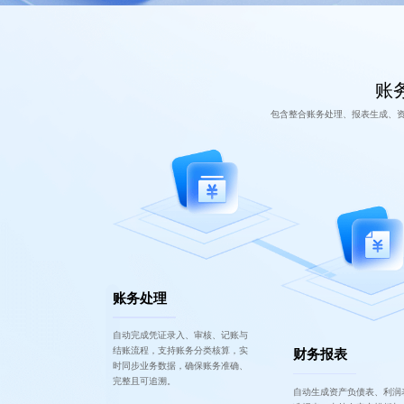
账务
包含整合账务处理、报表生成、
账务处理
自动完成凭证录入、审核、记账与
结账流程，支持账务分类核算，实
财务报表
时同步业务数据，确保账务准确、
完整且可追溯。
自动生成资产负债表、利润