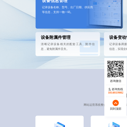
设备信息管理
记录设备名称、型号、出厂日期、供应商
等信息，支持一物一码。
设备附属件管理
设备变动
清晰记录设备相关的配套工具、附件信
记录设备调
息，避免附属件丢失。
信息，实现全
咨询热线
18140119082
网站运营系统整合内容、用户、营
回到顶部