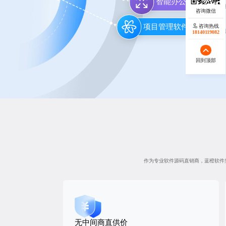
智能办公系统
制，提
涵盖项目立项
项目管理软件
咨询热线
点，规避潜在
18140119082
回到顶部
作为专业软件源码直销商，蓝橙软件
无中间商直供价