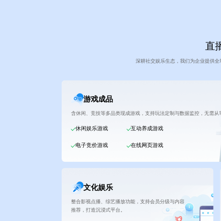
直播
深耕社交娱乐生态，我们为企业提供全
游戏成品
含休闲、竞技等多品类现成游戏，支持玩法定制与数据监控，无需从
休闲娱乐游戏
互动养成游戏
电子竞价游戏
在线网页游戏
文化娱乐
整合影视点播、综艺播放功能，支持会员分级与内容
推荐，打造沉浸式平台。