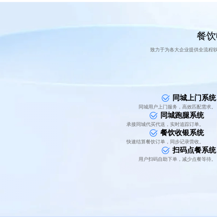
餐饮
致力于为各大企业提供全流程
同城上门系统
同城用户上门服务，高效匹配需求。
同城跑腿系统
承接同城代买代送，实时追踪订单。
餐饮收银系统
快速结算餐饮订单，同步记录营收。
扫码点餐系统
用户扫码自助下单，减少点餐等待。