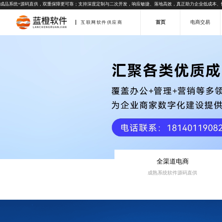
成品系统+源码直供，双重保障更可靠；支持深度定制与二次开发，响应敏捷、落地高效，真正助力企业低成本、
首页
电商交易
互联网软件供应商
全渠道电商
成熟系统软件源码直供