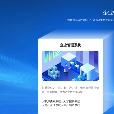
企业
深耕成品软件领域，打造高适配性标准化
企业管理系统
打通企业人、财、物、产、供、销全流程管理链
路，降本增效，助力企业数字化转型。
客户关系系统
人才招聘系统
资产管理系统
生产制造系统