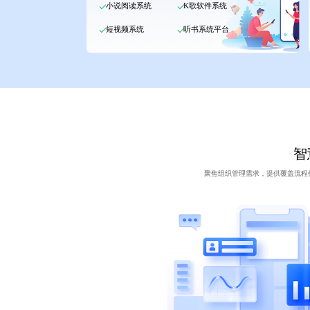
小说阅读系统
K歌软件系统
短视频系统
听书系统平台
智
聚焦组织管理需求，提供覆盖流程