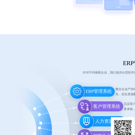
ER
针对不同规模企业，我们提供分层软件
整合企业产供
ERP管理系统
岛，优化资源
沉淀客
客户管理系统
务体验
覆盖招
人力资源管理
化工作
集成审