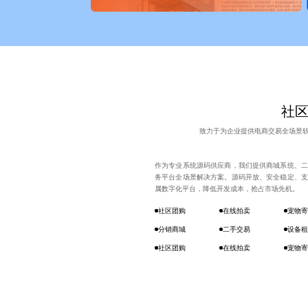
社区
致力于为企业提供电商交易全场景
作为专业系统源码供应商，我们提供商城系统、二
务平台全场景解决方案。源码开放、安全稳定、支
属数字化平台，降低开发成本，抢占市场先机。
社区团购
在线拍卖
宠物寄
分销商城
二手交易
设备租
社区团购
在线拍卖
宠物寄