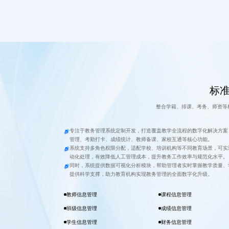
标
整合学籍、排课、考务、师资等
专注于教务管理系统定制开发，打造覆盖教学全流程的数字化解决方案
管理、考勤打卡、成绩统计、教师备课、家校互通等核心功能。
系统支持多角色权限分配，适配学校、培训机构等不同教育场景，可实
动化处理，有效降低人工管理成本，提升教务工作效率与规范化水平。
同时，系统提供数据可视化分析模块，帮助管理者实时掌握教学质量、
提供科学支撑，助力教育机构实现教务管理的全面数字化升级。
教师信息管理
课程信息管理
班级信息管理
成绩信息管理
学生信息管理
财务信息管理