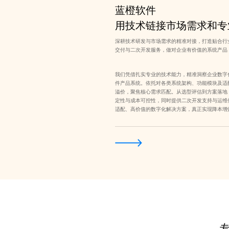
蓝橙软件
用技术链接市场需求和专
深耕技术研发与市场需求的精准对接，打造贴合行
交付与二次开发服务，做对企业有价值的系统产品
我们凭借扎实专业的技术能力，精准洞察企业数字
件产品系统。依托对各类系统架构、功能模块及适
溢价，聚焦核心需求匹配。从选型评估到方案落地
定性与成本可控性，同时提供二次开发支持与运维
适配、高价值的数字化解决方案，真正实现降本增