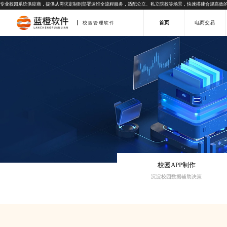
专业校园系统供应商，提供从需求定制到部署运维全流程服务，适配公立、私立院校等场景，快速搭建合规高效
首页
电商交易
校园管理软件
校园APP制作
沉淀校园数据辅助决策