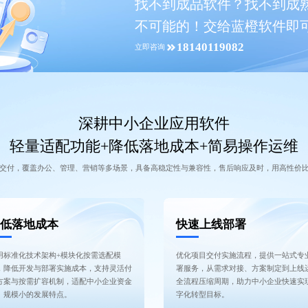
找不到成品软件？找不到成
不可能的！交给蓝橙软件即
18140119082
立即咨询
深耕中小企业应用软件
轻量适配功能+降低落地成本+简易操作运维
交付，覆盖办公、管理、营销等多场景，具备高稳定性与兼容性，售后响应及时，用高性价
低落地成本
快速上线部署
用标准化技术架构+模块化按需选配模
优化项目交付实施流程，提供一站式专
，降低开发与部署实施成本，支持灵活付
署服务，从需求对接、方案制定到上线
方案与按需扩容机制，适配中小企业资金
全流程压缩周期，助力中小企业快速实
、规模小的发展特点。
字化转型目标。