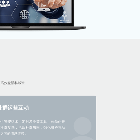
家高效盘活私域资
社群运营互动
提供智能话术、定时发圈等工具，自动化开
展社群互动，活跃社群氛围，强化用户与品
牌之间的情感连接。