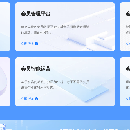
会员管理平台
建立完善的会员数据平台，对全渠道数据来源进
智
行清洗、整合和分析。
跨
立即咨询
立
会员智能运营
基于会员的标签、分层和分析，对于不同的会员
通
设置个性化的运营模式。
化
立即咨询
立