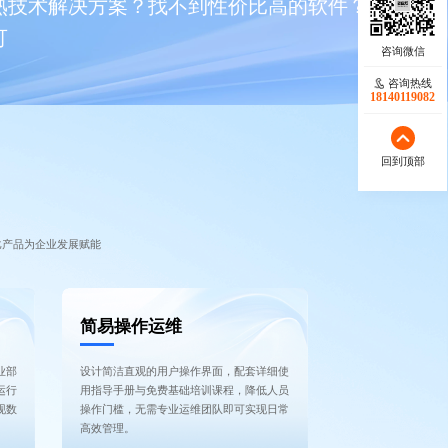
熟技术解决方案？找不到性价比高的软件？ 那是
可
咨询热线
18140119082
回到顶部
比产品为企业发展赋能
简易操作运维
业部
设计简洁直观的用户操作界面，配套详细使
运行
用指导手册与免费基础培训课程，降低人员
现数
操作门槛，无需专业运维团队即可实现日常
高效管理。