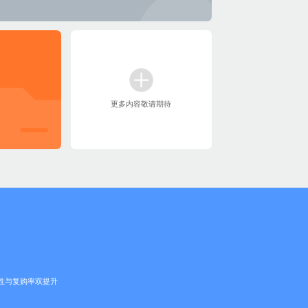
更多内容敬请期待
性与复购率双提升