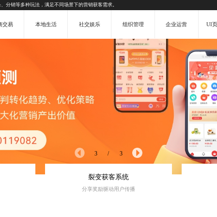
杀、分销等多种玩法，满足不同场景下的营销获客需求。
商交易
本地生活
社交娱乐
组织管理
企业运营
UI
3
/
3
裂变获客系统
分享奖励驱动用户传播