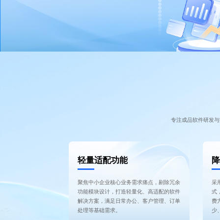
专注成品软件研发与
轻量适配功能
降
聚焦中小企业核心业务需求痛点，剔除冗余
采
功能模块设计，打造轻量化、高适配的软件
式
解决方案，满足日常办公、客户管理、订单
费
处理等基础需求。
少