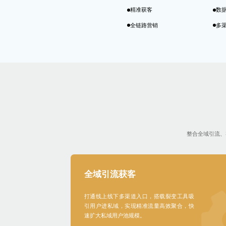
精准获客
数
全链路营销
多
整合全域引流、
全域引流获客
打通线上线下多渠道入口，搭载裂变工具吸
引用户进私域，实现精准流量高效聚合，快
速扩大私域用户池规模。