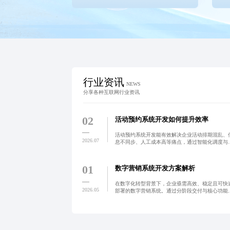
行业资讯
NEWS
分享各种互联网行业资讯
02
活动预约系统开发如何提升效率
活动预约系统开发能有效解决企业活动排期混乱、
2026.07
息不同步、人工成本高等痛点，通过智能化调度与
动化流程实现资源高效配置，助力组织完成从被动
应到主动管理的数字化转型。系统支持多终端适配
实时同步与智能冲
01
数字营销系统开发方案解析
在数字化转型背景下，企业亟需高效、稳定且可快
2026.05
部署的数字营销系统。通过分阶段交付与核心功能
先策略，结合敏捷开发与自动化工具，实现30%-50
交付周期缩短，同时保障系统可扩展性与安全性，
力企业抢占