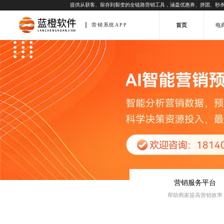
提供从获客、留存到裂变的全链路营销工具，涵盖优惠券、拼团、秒
首页
电
营销系统APP
营销服务平台
帮助商家提高营销效率