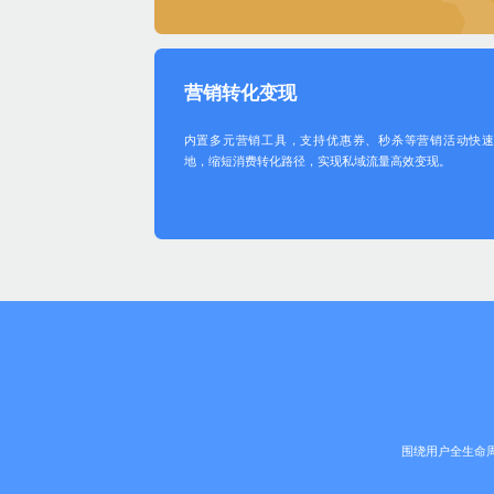
营销转化变现
内置多元营销工具，支持优惠券、秒杀等营销活动快
地，缩短消费转化路径，实现私域流量高效变现。
围绕用户全生命